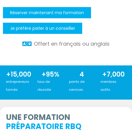
Réserver maintenant ma formation
Je préfère parler à un conseiller
Offert en français ou anglais
+
15,000
+
95
%
4
+
7,000
entrepreneurs
taux de
points de
membres
formés
réussite
services
actifs
UNE FORMATION
PRÉPARATOIRE RBQ