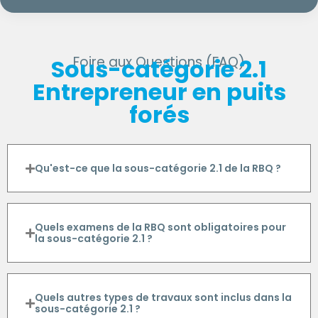
Foire aux Questions (FAQ)
Sous-catégorie 2.1
Entrepreneur en puits
forés
Qu'est-ce que la sous-catégorie 2.1 de la RBQ ?
Quels examens de la RBQ sont obligatoires pour
la sous-catégorie 2.1 ?
Quels autres types de travaux sont inclus dans la
sous-catégorie 2.1 ?