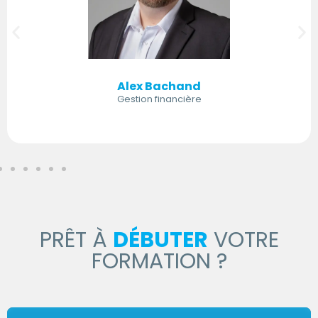
Alex Bachand
Gestion financière
PRÊT À
DÉBUTER
VOTRE
FORMATION ?