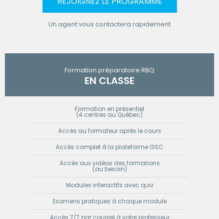
REJOIGNEZ LE PROGRAMME
Un agent vous contactera rapidement
Formation préparatoire RBQ
EN CLASSE
Formation en présentiel
(4 centres au Québec)
Accès au formateur après le cours
Accès complet à la plateforme GSC
Accès aux vidéos des formations
(au besoin)
Modules interactifs avec quiz
Examens pratiques à chaque module
Accès 7/7 par courriel à votre professeur​