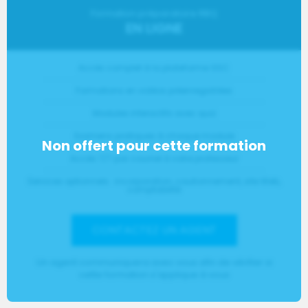
Formation préparatoire RBQ
EN LIGNE
Accès complet à la plateforme GSC
Formations en vidéos préenregistrées
Modules interactifs avec quiz
Examens pratiques à chaque module
Accès 7/7 par courriel à votre professeur
Services optionnels : incorporation, cautionnement, site Web,
comptabilité
CONTACTEZ UN AGENT
Un agent communiquera avec vous afin de vérifier si
cette formation s'applique à vous