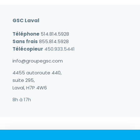
GSC Laval
Téléphone
514.814.5928
Sans frais
855.814.5928
Télécopieur
450.933.5441
info@groupegsc.com
4455 autoroute 440,
suite 295,
Laval, H7P 4W6
8h à 17h