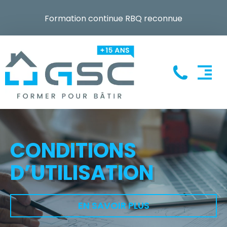
Formation continue RBQ reconnue
CONDITIONS
D’UTILISATION
EN SAVOIR PLUS