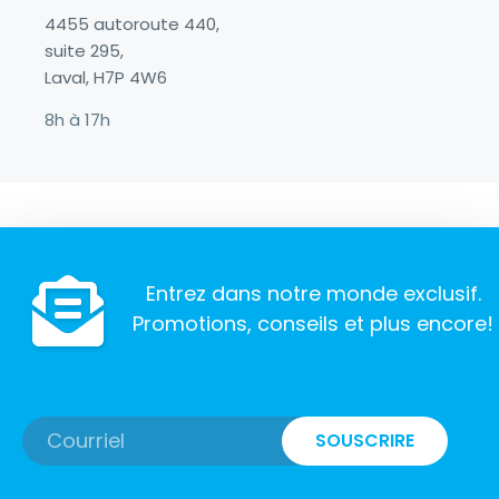
4455 autoroute 440,
suite 295,
Laval, H7P 4W6
8h à 17h
Entrez dans notre monde exclusif.
Promotions, conseils et plus encore!
SOUSCRIRE