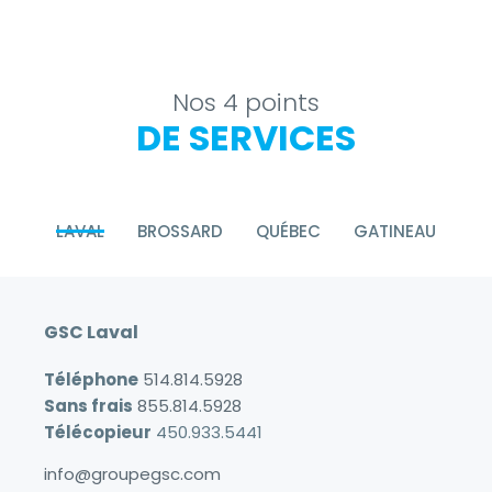
Nos 4 points
DE SERVICES
LAVAL
BROSSARD
QUÉBEC
GATINEAU
GSC Laval
Téléphone
514.814.5928
Sans frais
855.814.5928
Télécopieur
450.933.5441
info@groupegsc.com