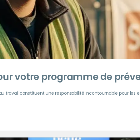
our votre programme de préve
 au travail constituent une responsabilité incontournable pour les 