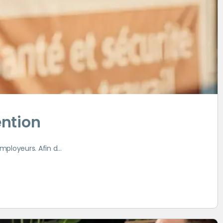
ntion
employeurs. Afin d…