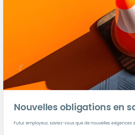
Nouvelles obligations en sa
Futur employeur, saviez-vous que de nouvelles exigences s