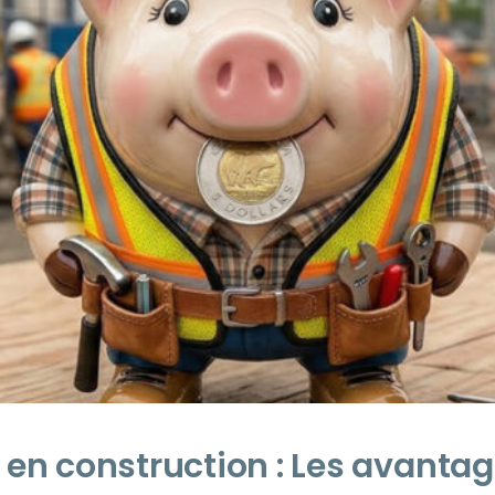
 en construction : Les avanta