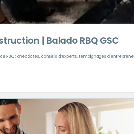
onstruction | Balado RBQ GSC
nce RBQ : anecdotes, conseils d’experts, témoignages d’entreprene