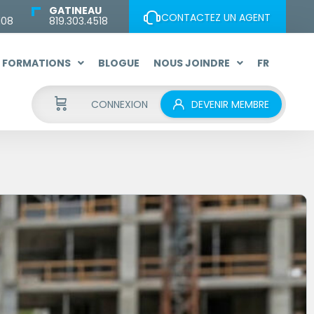
GATINEAU
CONTACTEZ UN AGENT
108
819.303.4518
FORMATIONS
BLOGUE
NOUS JOINDRE
FR
CONNEXION
DEVENIR MEMBRE