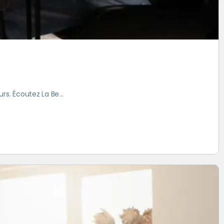
urs. Écoutez La Be…