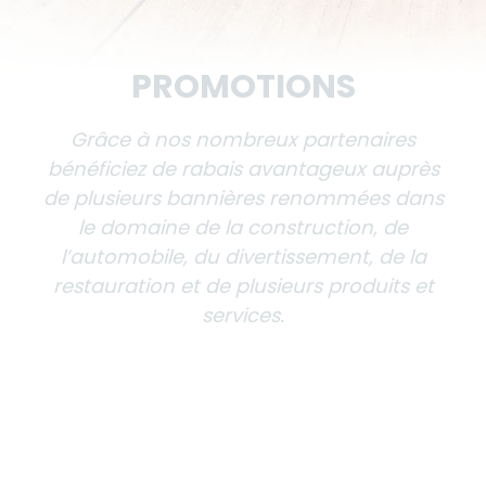
PARTENAIRES
Le groupe GSC c’est plus de 90 partenaires
hautement qualifiés qui vous libéreront de
toutes contraintes. Ils mettront leur
expérience à votre service afin de faire
croître votre entreprise pour la mener vers
le succès.