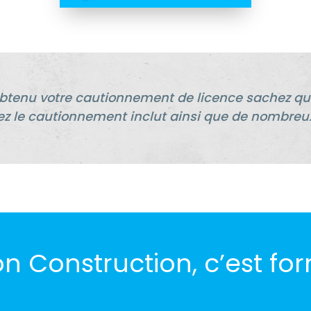
 obtenu votre cautionnement de licence sachez 
z le cautionnement inclut ainsi que de nombreu
on Construction, c’est for