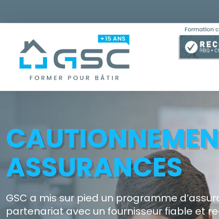
CAUTIONNEMEN
ASSURANCES
GSC a mis sur pied un programme d’assura
partenariat avec un fournisseur fiable et r