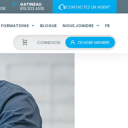
GATINEAU
CONTACTEZ UN AGENT
108
819.303.4518
FORMATIONS
BLOGUE
NOUS JOINDRE
FR
CONNEXION
DEVENIR MEMBRE