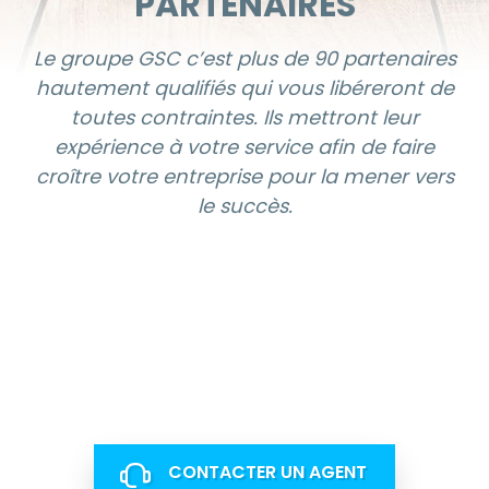
CAUTIONNEMENT
Lorsque vous devenez membre du groupe
GSC, votre cautionnement annuel exigé
par la RBQ est inclus dans votre adhésion
ainsi que la prise en charge complète de
la documentation pour la demande de
licence.
CONTACTER UN AGENT