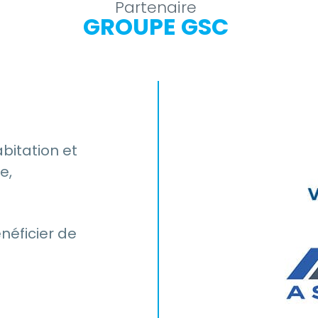
Partenaire
GROUPE GSC
bitation et
e,
éficier de