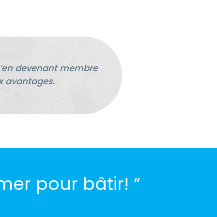
qu’en devenant membre
x avantages.
mer pour bâtir! “