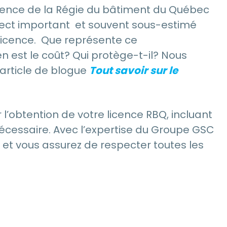
icence de la Régie du bâtiment du Québec
pect important et souvent sous-estimé
icence. Que représente ce
n est le coût? Qui protège-t-il? Nous
article de blogue
Tout savoir sur le
btention de votre licence RBQ, incluant
écessaire. Avec l’expertise du Groupe GSC
é et vous assurez de respecter toutes les