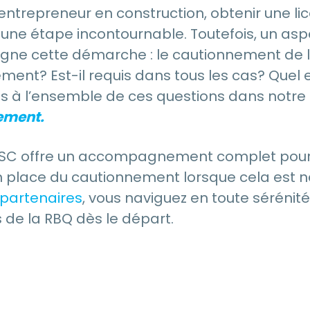
 entrepreneur en construction, obtenir une l
 une étape incontournable. Toutefois, un as
e cette démarche : le cautionnement de l
ment? Est-il requis dans tous les cas? Quel e
 à l’ensemble de ces questions dans notre 
ement.
C offre un accompagnement complet pour l’o
n place du cautionnement lorsque cela est n
partenaires
, vous naviguez en toute sérénit
 de la RBQ dès le départ.