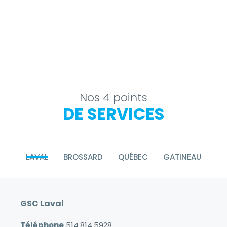
Nos 4 points
DE SERVICES
LAVAL
BROSSARD
QUÉBEC
GATINEAU
GSC Laval
Téléphone
514.814.5928