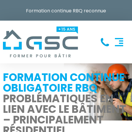
Formation continue RBQ reconnue
FORMATION CONTINUE
OBLIGATOIRE RBQ
PROBLÉMATIQUES EN
LIEN AVEC LE BÂTIMENT
– PRINCIPALEMENT
RÉSIDENTIEL