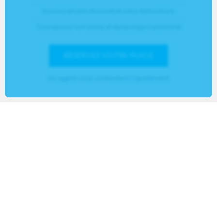
Environnement structuré et sans distractions
Connexions humaines et réseautage instantané
RÉSERVEZ VOTRE PLACE
Un agent vous contactera rapidement