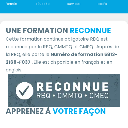
formés
réussite
services
actifs
UNE FORMATION
RECONNUE
Cette formation continue obligatoire RBQ est
reconnue par la RBQ, CMMTQ et CMEQ. Auprès de
la RBQ, elle porte le
Numéro de formation 5813-
2168-F037 .
Elle est disponible en français et en
anglais.
APPRENEZ À
VOTRE FAÇON