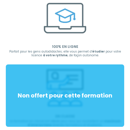
100% EN LIGNE
Parfait pour les gens autodidactes; elle vous permet d’
étudier
pour votre
licence
à votre rythme
, de façon autonome.
EN CLASSE
La formation en classe est idéale pour ceux qui souhaitent un
maximum
d’interactions
directes formateurs et étudiants.