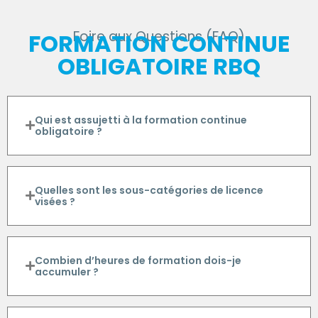
Foire aux Questions (FAQ)
FORMATION CONTINUE
OBLIGATOIRE RBQ
Qui est assujetti à la formation continue
obligatoire ?
Quelles sont les sous-catégories de licence
visées ?
Combien d’heures de formation dois-je
accumuler ?