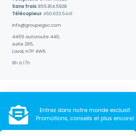
Sans frais
855.814.5928
Télécopieur
450.933.5441
info@groupegsc.com
4455 autoroute 440,
suite 295,
Laval, H7P 4W6
8h à 17h
Entrez dans notre monde exclusif.
Promotions, conseils et plus encore!