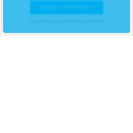
RÉSERVEZ VOTRE PLACE
Un agent vous contactera rapidement