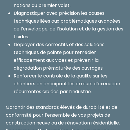
notions du premier volet.
Diagnostiquer avec précision les causes
techniques liées aux problématiques avancées
de l’enveloppe, de l’isolation et de la gestion des
fluides.
Déployer des correctifs et des solutions
techniques de pointe pour remédier
efficacement aux vices et prévenir la
dégradation prématurée des ouvrages.
Renforcer le contrôle de la qualité sur les
chantiers en anticipant les erreurs d’exécution
récurrentes ciblées par l’industrie.
Garantir des standards élevés de durabilité et de
conformité pour l’ensemble de vos projets de
construction neuve ou de rénovation résidentielle.