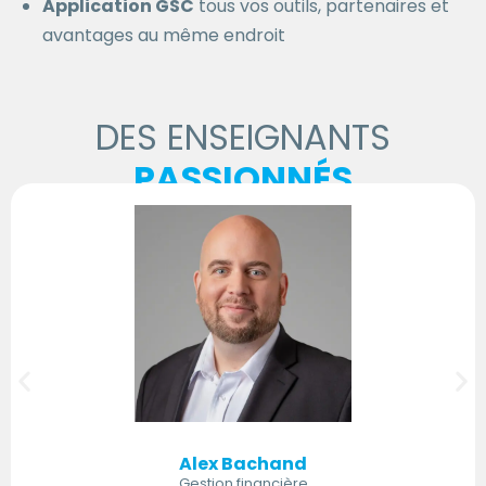
Application GSC
tous vos outils, partenaires et
avantages au même endroit
DES ENSEIGNANTS
PASSIONNÉS
Alex Bachand
Gestion financière