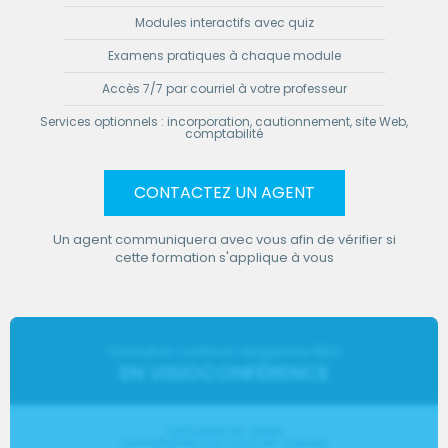
Modules interactifs avec quiz
Examens pratiques à chaque module
Accès 7/7 par courriel à votre professeur
Services optionnels : incorporation, cautionnement, site Web,
comptabilité
CONTACTEZ UN AGENT
Un agent communiquera avec vous afin de vérifier si
cette formation s'applique à vous
Formation continue obligatoire RBQ
EN VISIOCONFÉRENCE
Formation en direct
(simultanée aux cours en classe)