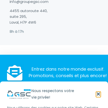
info@groupegsc.com
4455 autoroute 440,
suite 295,
Laval, H7P 4W6
8h à 17h
Entrez dans notre monde exclusif.
Promotions, conseils et plus encore!
Nous respectons votre
vie privée!
SOUSCRIRE
Nous utilisons des cookies sur notre site Web. Certains