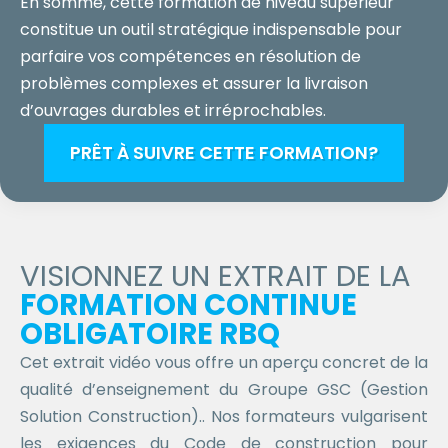
En somme, cette formation de niveau supérieur
constitue un outil stratégique indispensable pour
parfaire vos compétences en résolution de
problèmes complexes et assurer la livraison
d’ouvrages durables et irréprochables.
PRÊT À SUIVRE CETTE FORMATION?
VISIONNEZ UN EXTRAIT DE LA
FORMATION CONTINUE
OBLIGATOIRE RBQ
Cet extrait vidéo vous offre un aperçu concret de la
qualité d’enseignement du Groupe GSC (Gestion
Solution Construction).. Nos formateurs vulgarisent
les exigences du Code de construction pour