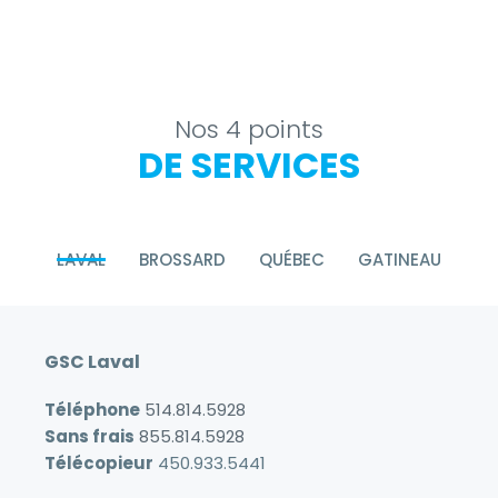
Nos 4 points
DE SERVICES
LAVAL
BROSSARD
QUÉBEC
GATINEAU
GSC Laval
Téléphone
514.814.5928
Sans frais
855.814.5928
Télécopieur
450.933.5441