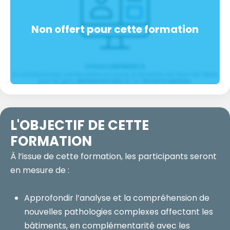
VISIOCONFÉRENCE
En simultané avec une formation en classe, la formation via Zoom est idéale
pour les gens
demeurant loin
de l'un
de nos 4 centres
.
L'OBJECTIF
DE CETTE
FORMATION
À l’issue de cette formation, les participants seront
en mesure de :
Approfondir l’analyse et la compréhension de
nouvelles pathologies complexes affectant les
bâtiments, en complémentarité avec les