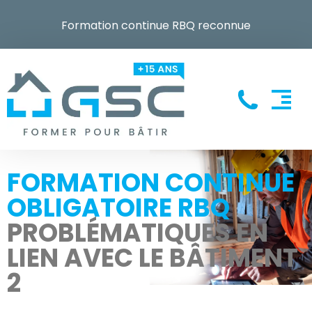
Formation continue RBQ reconnue
FORMATION CONTINUE
OBLIGATOIRE RBQ
PROBLÉMATIQUES EN
LIEN AVEC LE BÂTIMENT
2