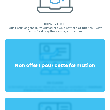
100% EN LIGNE
Parfait pour les gens autodidactes; elle vous permet d’
étudier
pour votre
licence
à votre rythme
, de façon autonome.
EN CLASSE
La formation en classe est idéale pour ceux qui souhaitent un
maximum
d’interactions
directes formateurs et étudiants.